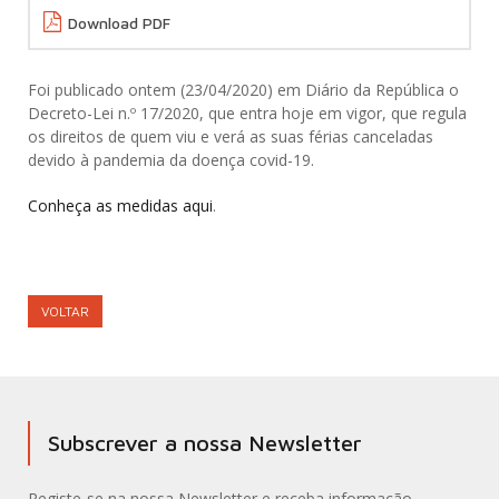
Download PDF
Foi publicado ontem (23/04/2020) em Diário da República o
Decreto-Lei n.º 17/2020, que entra hoje em vigor, que regula
os direitos de quem viu e verá as suas férias canceladas
devido à pandemia da doença covid-19.
Conheça as medidas aqui
.
VOLTAR
Subscrever a nossa Newsletter
Registe-se na nossa Newsletter e receba informação